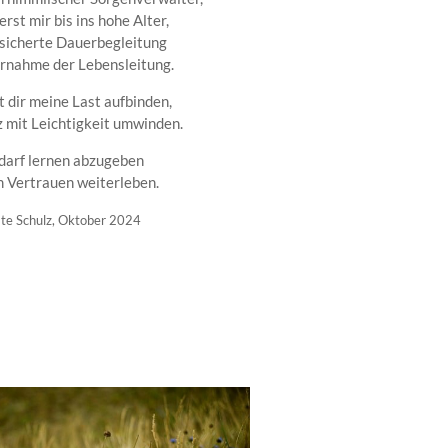
erst mir bis ins hohe Alter,
esicherte Dauerbegleitung
rnahme der Lebensleitung.
t dir meine Last aufbinden,
 mit Leichtigkeit umwinden.
 darf lernen abzugeben
m Vertrauen weiterleben.
te Schulz, Oktober 2024