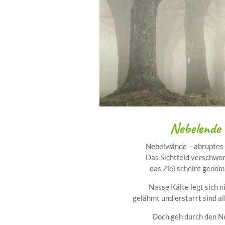
Nebelende
Nebelwände – abruptes
Das Sichtfeld verschw
das Ziel scheint geno
Nasse Kälte legt sich n
gelähmt und erstarrt sind al
Doch geh durch den N