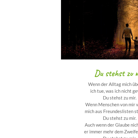
Du stehst zu 
Wenn der Alltag mich übe
ich tue, was ich nicht ge
Du stehst zu mir.
Wenn Menschen von mir w
mich aus Freundeslisten s
Du stehst zu mir.
Auch wenn der Glaube nich
er immer mehr dem Zweifel