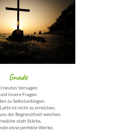
Gnade
Erneutes Versagen
und innere Fragen
en zu Selbstanklagen.
Latte ist nicht zu erreichen,
ss der Begrenztheit weichen.
hwäche statt Stärke,
ände ohne perfekte Werke.