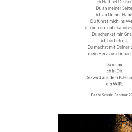
ich Halt bei Dir find
Du an meiner Seite
ich an Deiner Hand
Du führst mich ins We
ich betrete unbekanntes
Du schenkst mir Gna
ich bin befreit,
Du machst mit Deiner 
mein Herz zum Lieben 
Du in mir,
ich in Dir.
So wird aus dem ICH u
ein
WIR.
Beate Schulz, Februar 