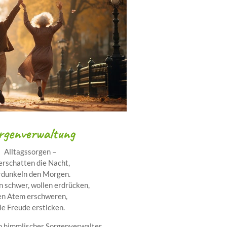
rgenverwaltung
Alltagssorgen –
erschatten die Nacht,
rdunkeln den Morgen.
en schwer, wollen erdrücken,
en Atem erschweren,
ie Freude ersticken.
n himmlischer Sorgenverwalter,