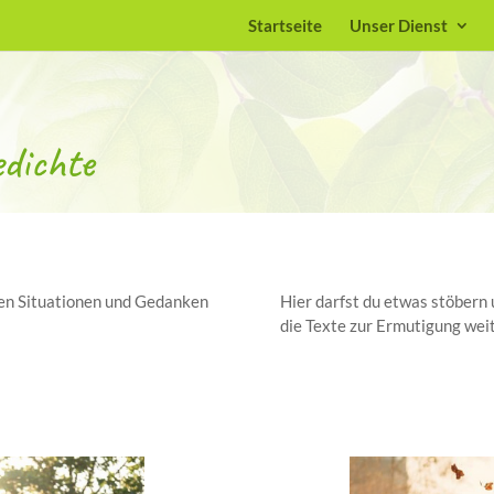
Startseite
Unser Dienst
dichte
sten Situationen und Gedanken
Hier darfst du etwas stöbern 
die Texte zur Ermutigung weit