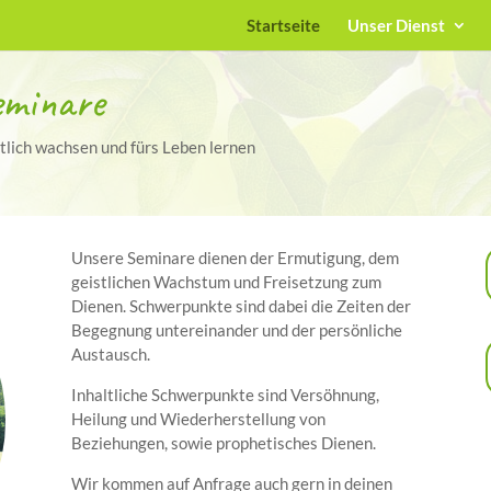
Startseite
Unser Dienst
eminare
tlich wachsen und fürs Leben lernen
Unsere Seminare dienen der Ermutigung, dem
geistlichen Wachstum und Freisetzung zum
Dienen. Schwerpunkte sind dabei die Zeiten der
Begegnung untereinander und der persönliche
Austausch.
Inhaltliche Schwerpunkte sind Versöhnung,
Heilung und Wiederherstellung von
Beziehungen, sowie prophetisches Dienen.
Wir kommen auf Anfrage auch gern in deinen