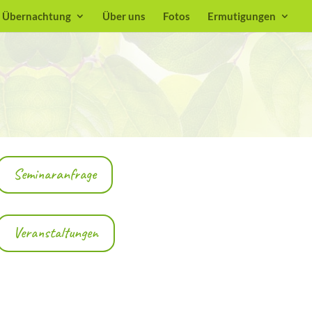
Übernachtung
Über uns
Fotos
Ermutigungen
Seminaranfrage
Veranstaltungen